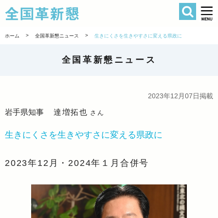
検索
全国革新懇 
>
>
ホーム
全国革新懇ニュース
生きにくさを生きやすさに変える県政に
全国革新懇ニュース
2023年12月07日掲載
岩手県知事
達増拓也
さん
生きにくさを生きやすさに変える県政に
2023年12月・2024年１月合併号