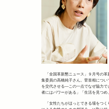
「全国革新懇ニュース」９月号の革新
集委員の高橋純子さん。菅首相につい
を交代させる―この一点でなぜ協力で
者にはパワーがある」「生活を見つめ
「女性たちがほっとできる場をつくり