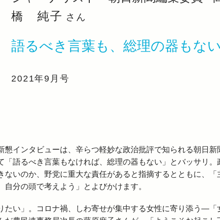
橋 純子
さん
語るべき言葉も、総理の器もな
2021年9月号
懇インタビューは、辛らつ軽妙な政治批評で知られる朝日新
て「語るべき言葉もなければ、総理の器もない」とバッサリ。
きないのか、野党に重大な責任があると指摘するとともに、「
、自分の頭で考えよう」とよびかけます。
たい」。コロナ禍、しわ寄せが集中する女性に寄り添う―「