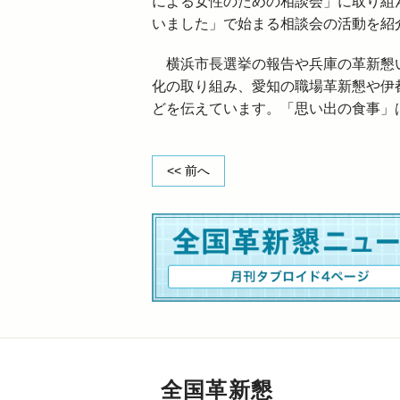
による女性のための相談会」に取り組
いました」で始まる相談会の活動を紹
横浜市長選挙の報告や兵庫の革新懇い
化の取り組み、愛知の職場革新懇や伊
どを伝えています。「思い出の食事」
<< 前へ
全国革新懇