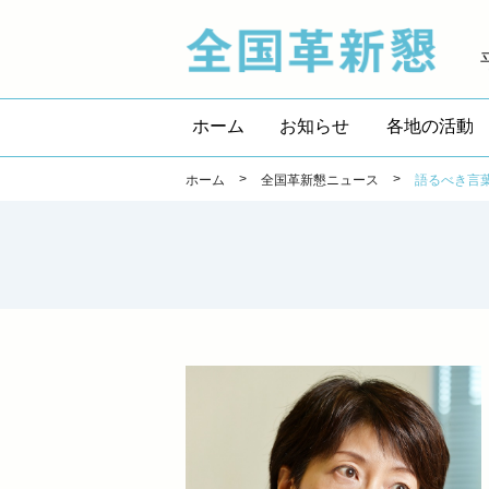
全国
ホーム
お知らせ
各地の活動
>
>
ホーム
全国革新懇ニュース
語るべき言