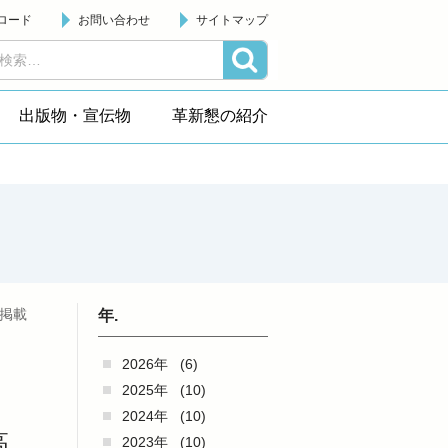
ロード
お問い合わせ
サイトマップ
出版物・宣伝物
革新懇の紹介
日掲載
年.
2026年
(6)
2025年
(10)
2024年
(10)
高
2023年
(10)