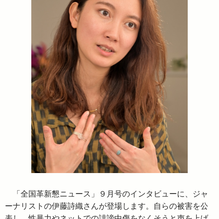
「全国革新懇ニュース」９月号のインタビューに、ジャ
ーナリストの伊藤詩織さんが登場します。自らの被害を公
表し、性暴力やネットでの誹謗中傷をなくそうと声を上げ