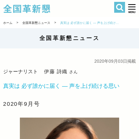
検索
全国革新懇 
>
>
ホーム
全国革新懇ニュース
真実は 必ず誰かに届く ― 声を上げ続ける思い
全国革新懇ニュース
2020年09月03日掲載
ジャーナリスト
伊藤 詩織
さん
真実は 必ず誰かに届く ― 声を上げ続ける思い
2020年9月号