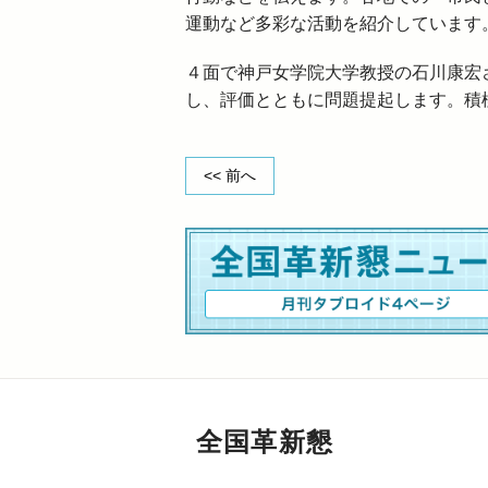
運動など多彩な活動を紹介しています
４面で神戸女学院大学教授の石川康宏
し、評価とともに問題提起します。積
<< 前へ
全国革新懇