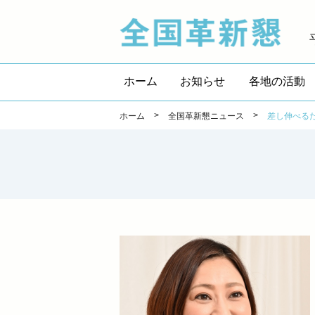
全国
ホーム
お知らせ
各地の活動
>
>
ホーム
全国革新懇ニュース
差し伸べる