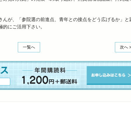
。
さんが、「参院選の前進点、青年との接点をどう広げるか」と
極的にご活用下さい。
一覧へ
次へ 