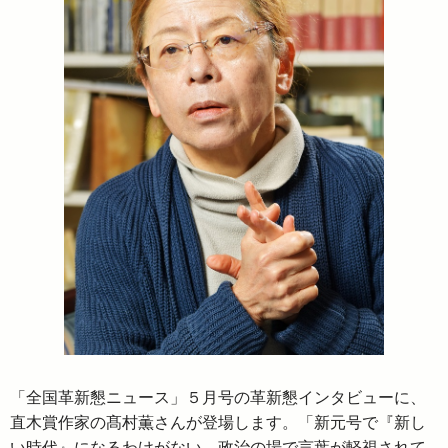
「全国革新懇ニュース」５月号の革新懇インタビューに、
直木賞作家の髙村薫さんが登場します。「新元号で『新し
い時代』になるわけがない。政治の場で言葉が軽視されて