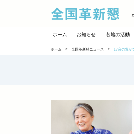
全国
ホーム
お知らせ
各地の活動
>
>
ホーム
全国革新懇ニュース
17音の豊