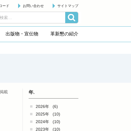
ロード
お問い合わせ
サイトマップ
出版物・宣伝物
革新懇の紹介
日掲載
年.
2026年
(6)
2025年
(10)
2024年
(10)
き
2023年
(10)