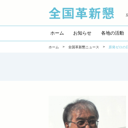
全国
ホーム
お知らせ
各地の活動
>
>
ホーム
全国革新懇ニュース
原発ゼロの