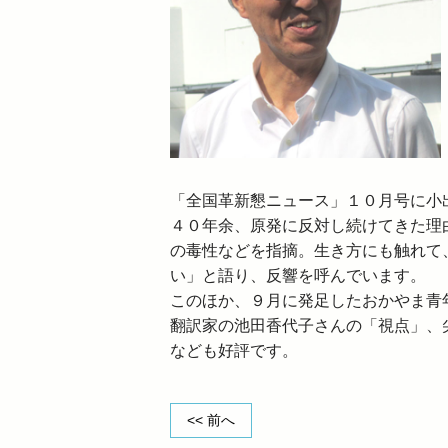
「全国革新懇ニュース」１０月号に小
４０年余、原発に反対し続けてきた理
の毒性などを指摘。生き方にも触れて
い」と語り、反響を呼んでいます。
このほか、９月に発足したおかやま青
翻訳家の池田香代子さんの「視点」、
なども好評です。
<< 前へ