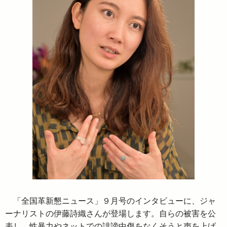
「全国革新懇ニュース」９月号のインタビューに、ジャ
ーナリストの伊藤詩織さんが登場します。自らの被害を公
表し、性暴力やネットでの誹謗中傷をなくそうと声を上げ