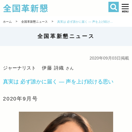
検索
全国革新懇 
>
>
ホーム
全国革新懇ニュース
真実は 必ず誰かに届く ― 声を上げ続ける思い
全国革新懇ニュース
2020年09月03日掲載
ジャーナリスト
伊藤 詩織
さん
真実は 必ず誰かに届く ― 声を上げ続ける思い
2020年9月号