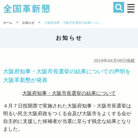
検索
全国革新懇 
>
>
ホーム
お知らせ
大阪府知事・大阪市長選挙の結果についての声明を大阪革新懇が発表
お知らせ
2019年04月08日掲載
大阪府知事・大阪市長選挙の結果についての声明を
大阪革新懇が発表
大阪府知事・大阪市長選挙の結果について
４月７日投開票で実施された大阪府知事・大阪市長選挙は
明るい民主大阪府政をつくる会及び大阪市をよくする会が
自主的に支援した候補者が当選に至らず残念な結果となり
ました。