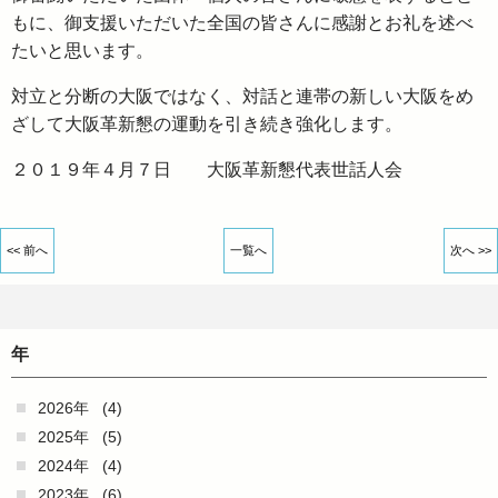
もに、御支援いただいた全国の皆さんに感謝とお礼を述べ
たいと思います。
対立と分断の大阪ではなく、対話と連帯の新しい大阪をめ
ざして大阪革新懇の運動を引き続き強化します。
２０１９年４月７日 大阪革新懇代表世話人会
<< 前へ
一覧へ
次へ >>
年
2026年
(4)
2025年
(5)
2024年
(4)
2023年
(6)