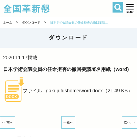
検索
全国革新懇 
>
>
ホーム
ダウンロード
日本学術会議会員の任命拒否の撤回要請署名用紙（word)
ダウンロード
2020.11.17
掲載
日本学術会議会員の任命拒否の撤回要請署名用紙（word)
ファイル : gakujutushomeiword.docx（21.49 KB）
<< 前へ
一覧へ
次へ >>