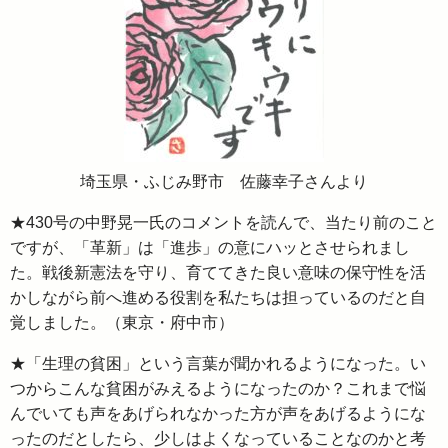
埼玉県・ふじみ野市 佐藤幸子さんより
★430号の中野晃一氏のコメントを読んで、当たり前のこと
ですが、「革新」は「進歩」の意にハッとさせられまし
た。戦後新憲法を守り、育ててきた良い意味の保守性を活
かしながら前へ進める役割を私たちは担っているのだと自
覚しました。（東京・府中市）
★「生理の貧困」という言葉が聞かれるようになった。い
つからこんな貧困がみえるようになったのか？これまで悩
んでいても声をあげられなかった方が声をあげるようにな
ったのだとしたら、少しはよくなっていることなのかと考