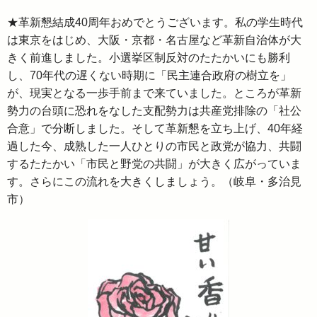
★革新懇結成40周年おめでとうございます。私の学生時代
は東京をはじめ、大阪・京都・名古屋など革新自治体が大
きく前進しました。小選挙区制反対のたたかいにも勝利
し、70年代の遅くない時期に「民主連合政府の樹立を」
が、現実となる一歩手前まで来ていました。ところが革新
勢力の台頭に恐れをなした支配勢力は共産党排除の「社公
合意」で分断しました。そして革新懇を立ち上げ、40年経
過した今、成熟した一人ひとりの市民と政党が協力、共闘
するたたかい「市民と野党の共闘」が大きく広がっていま
す。さらにこの流れを大きくしましょう。（岐阜・多治見
市）