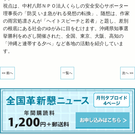
視点は、中村八郎ＮＰＯ法人くらしの安全安心サポーター
理事長の「防災 いま急がれる発想の転換」、随想は、作家
の雨宮処凛さんが「ヘイトスピーチと若者」と題し、差別
の根底にある社会のゆがみに目をむけます。沖縄県知事選
挙勝利をめざし開催された、全国、東京、大阪、高知の
「沖縄と連帯する夕べ」など各地の活動を紹介していま
す。
<< 前へ
一覧へ
次へ >>