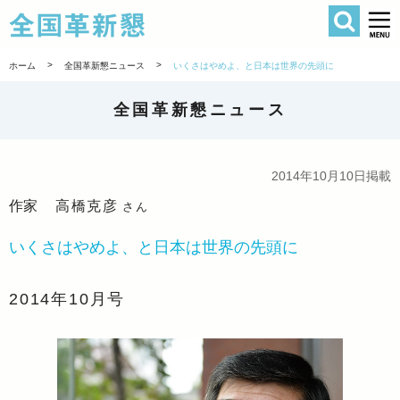
検索
全国革新懇 
>
>
ホーム
全国革新懇ニュース
いくさはやめよ、と日本は世界の先頭に
全国革新懇ニュース
2014年10月10日掲載
作家
高橋克彦
さん
いくさはやめよ、と日本は世界の先頭に
2014年10月号