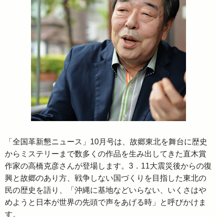
「全国革新懇ニュース」10月号は、故郷東北を舞台に歴史
からミステリーまで数多くの作品を生み出してきた直木賞
作家の高橋克彦さんが登場します。3．11大震災後からの復
興と故郷のあり方、戦争しない国づくりを目指した東北の
民の歴史を語り、「沖縄に基地などいらない、いくさはや
めようと日本が世界の先頭で声をあげる時」と呼びかけま
す。