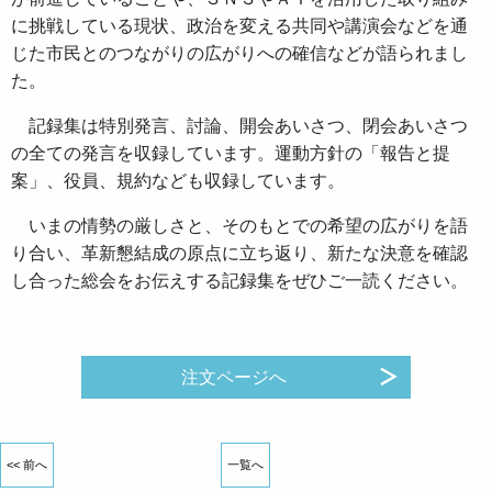
に挑戦している現状、政治を変える共同や講演会などを通
じた市民とのつながりの広がりへの確信などが語られまし
た。
記録集は特別発言、討論、開会あいさつ、閉会あいさつ
の全ての発言を収録しています。運動方針の「報告と提
案」、役員、規約なども収録しています。
いまの情勢の厳しさと、そのもとでの希望の広がりを語
り合い、革新懇結成の原点に立ち返り、新たな決意を確認
し合った総会をお伝えする記録集をぜひご一読ください。
注文ページへ
<< 前へ
一覧へ