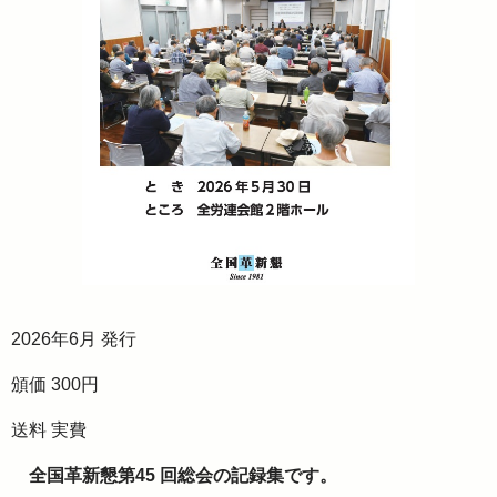
2026年6月 発行
頒価 300円
送料 実費
全国革新懇第45 回総会の記録集です。