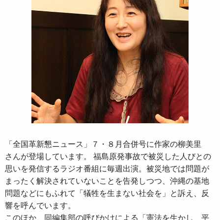
「全国革新懇ニュース」７・８月合併号に作家の柳美里
さんが登場しています。 福島原発事故で被災した人びとの
思いを発信するラジオ番組に毎週出演。被災地では問題が
まったく解決されていないことを告発しつつ、沖縄の基地
問題などにもふれて「犠牲を生まない社会を」と訴え、反
響を呼んでいます。
このほか、同編集部の呼びかけによる「憲法を生かし、平