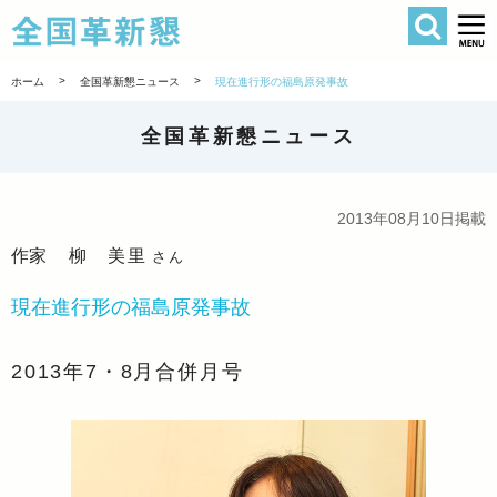
検索
全国革新懇 
>
>
ホーム
全国革新懇ニュース
現在進行形の福島原発事故
全国革新懇ニュース
2013年08月10日掲載
作家
柳 美里
さん
現在進行形の福島原発事故
2013年7・8月合併月号