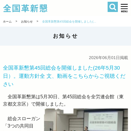
検索
全国革新懇 
>
>
ホーム
お知らせ
全国革新懇第45回総会を開催しました(26年5月30日）。運動方針全 文、動画をこちらからご視聴ください
お知らせ
2026年06月01日掲載
全国革新懇第45回総会を開催しました(26年5月30
日）。運動方針全 文、動画をこちらからご視聴くだ
さい
全国革新懇第は5月30日、第45回総会を全労連会館（東
京都文京区）で開催しました。
総会スローガン
「3つの共同目